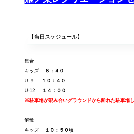
【当日スケジュール】
集合
キッズ
８：４０
U-９
１０：４０
U-12
１４：００
※駐車場が混み合いグラウンドから離れた駐車場
解散
キッズ
１０：５０頃