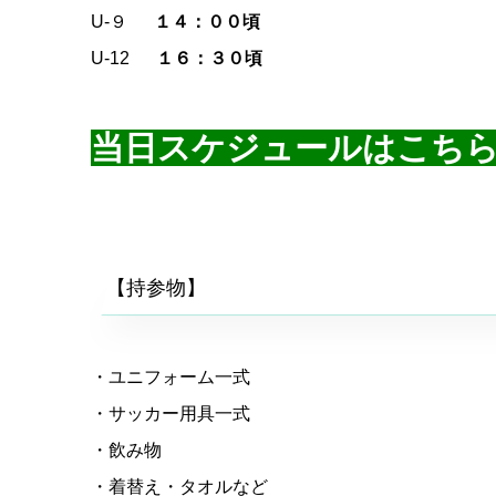
U-９
１４：００頃
U-12
１６：３０頃
当日スケジュールはこち
【持参物】
・ユニフォーム一式
・サッカー用具一式
・飲み物
・着替え・タオルなど