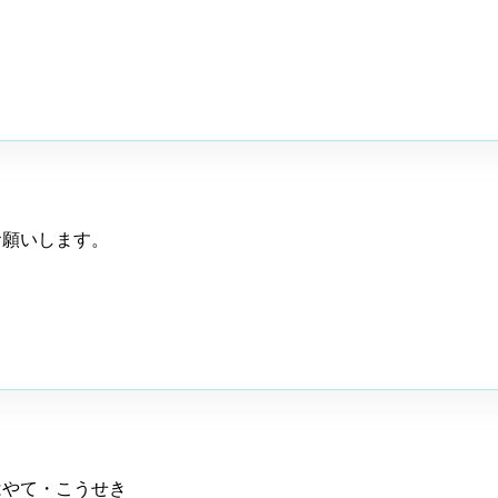
お願いします。
はやて・こうせき