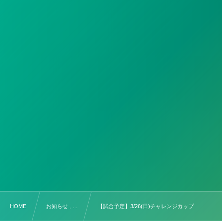
HOME
お知らせ , …
【試合予定】3/26(日)チャレンジカップ