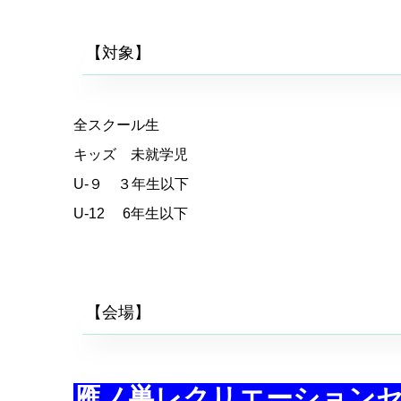
【対象】
全スクール生
キッズ 未就学児
U-９ ３年生以下
U-12 6年生以下
【会場】
雁ノ巣レクリエーションセ