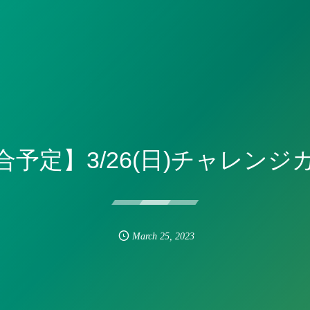
合予定】3/26(日)チャレンジ
March
25
,
2023