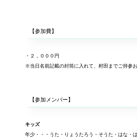
【参加費】
・２，０００円
※当日名前記載の封筒に入れて、村田までご持参
【参加メンバー】
キッズ
年少・・・うた・りょうたろう・そうた・はな・