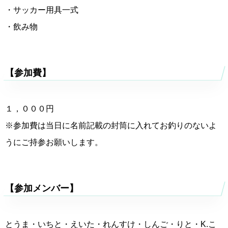
・サッカー用具一式
・飲み物
【参加費】
１，０００円
※参加費は当日に名前記載の封筒に入れてお釣りのないよ
うにご持参お願いします。
【参加メンバー】
とうま・いちと・えいた・れんすけ・しんご・りと・K.こ