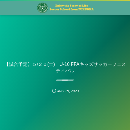
【試合予定】５/２０(土) U-10 FFAキッズサッカーフェス
ティバル
May
19
,
2023