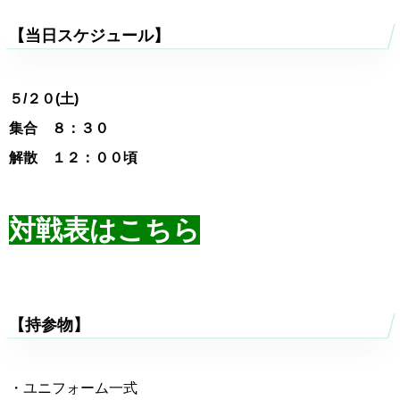
【当日スケジュール】
５
/２０(土)
集合 ８：３０
解散 １２：００頃
対戦表はこちら
【持参物】
・ユニフォーム一式