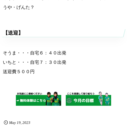
うや・げんた？
【送迎】
そうま・・・自宅６：４０出発
いちと・・・自宅７：３０出発
送迎費５００円
May
19
,
2023