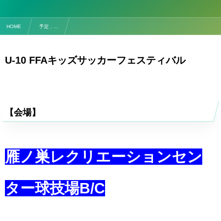
HOME
予定 , …
【試合予定】５/２０(土) U-10 FFAキッズサッカーフェスティバル
U-10 FFAキッズサッカーフェスティバル
【会場】
雁ノ巣レクリエーションセン
ター球技場B/C