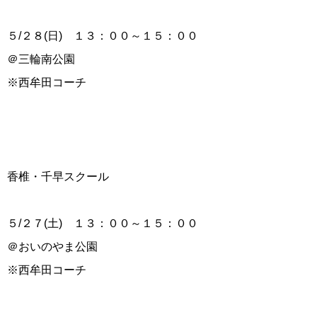
５/２８(日) １３：００～１５：００
＠三輪南公園
※西牟田コーチ
香椎・千早スクール
５/２７(土) １３：００～１５：００
＠おいのやま公園
※西牟田コーチ