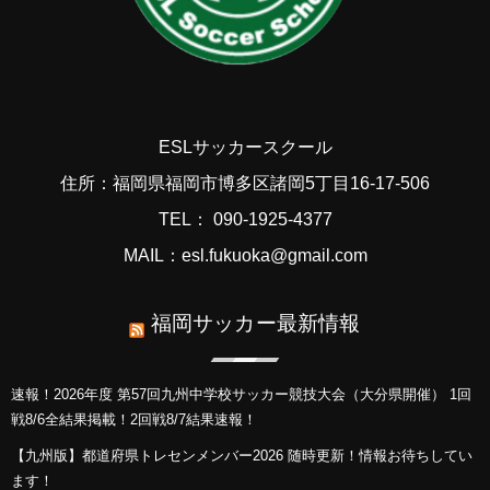
ESLサッカースクール
住所：福岡県福岡市博多区諸岡5丁目16-17-506
TEL： 090-1925-4377
MAIL：esl.fukuoka@gmail.com
福岡サッカー最新情報
速報！2026年度 第57回九州中学校サッカー競技大会（大分県開催） 1回
戦8/6全結果掲載！2回戦8/7結果速報！
【九州版】都道府県トレセンメンバー2026 随時更新！情報お待ちしてい
ます！