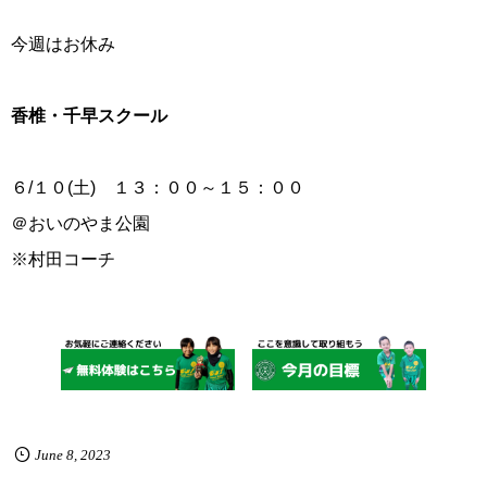
今週はお休み
香椎・千早スクール
６/１０(土) １３：００～１５：００
＠おいのやま公園
※村田コーチ
June
8
,
2023