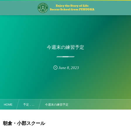
今週末の練習予定
June
8
,
2023
HOME
予定 , …
今週末の練習予定
朝倉・小郡スクール