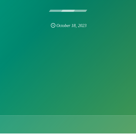
October
18
,
2023