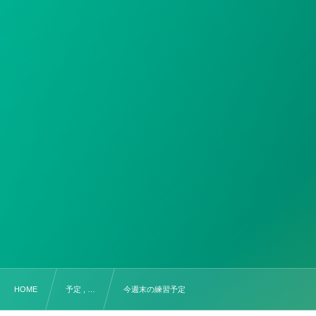
HOME
予定 , …
今週末の練習予定