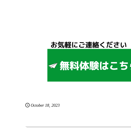
October
18
,
2023