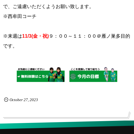
で、ご遠慮いただくようお願い致します。
※西牟田コーチ
※来週は
11/3(金・祝)
９：００～１１：００＠雁ノ巣多目的
です。
October
27
,
2023