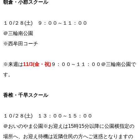
朝倉・小郡スクール
１０/２８(土) ９：００～１１：００
＠三輪南公園
※西牟田コーチ
※来週は
11/3(金・祝)
９：００～１１：００＠三輪南公園で
す。
香椎・千早スクール
１０/２８(土) １３：００～１５：００
＠おいのやま公園※お迎えは15時15分以降に公園横指定の
場所へ、お迎え待機は近隣住民の方へご迷惑となりますの