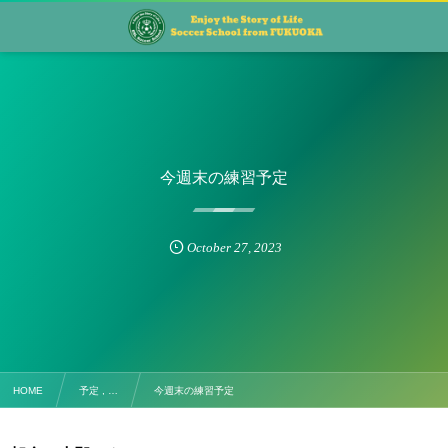
今週末の練習予定
October
27
,
2023
HOME
予定 , …
今週末の練習予定