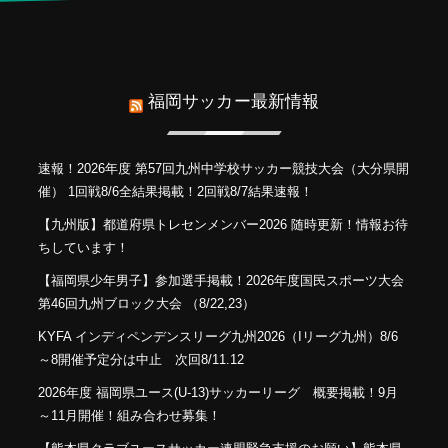
福岡サッカー最新情報
速報！2026年度 第57回九州中学校サッカー競技大会（大分県開
催） 1回戦8/6全結果掲載！2回戦8/7結果速報！
【九州版】都道府県トレセンメンバー2026 随時更新！情報お待
ちしています！
【福岡県少年男子】参加選手掲載！2026年度国民スポーツ大会
第46回九州ブロック大会 （8/22,23）
KYFA インディペンデンスリーグ九州2026（Iリーグ九州）8/6
～8開催予定分は中止 次回8/11.12
2026年度 福岡県ユース(U-13)サッカーリーグ 概要掲載！9月
～11月開催！組み合わせ募集！