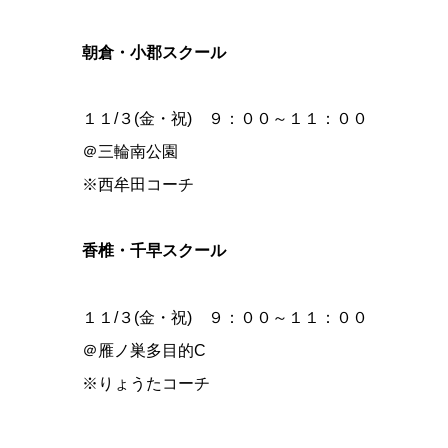
朝倉・小郡スクール
１１/３(金・祝) ９：００～１１：００
＠三輪南公園
※西牟田コーチ
香椎・千早スクール
１１/３(金・祝) ９：００～１１：００
＠雁ノ巣多目的C
※りょうたコーチ