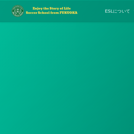
ESLについて