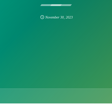
November
30
,
2023