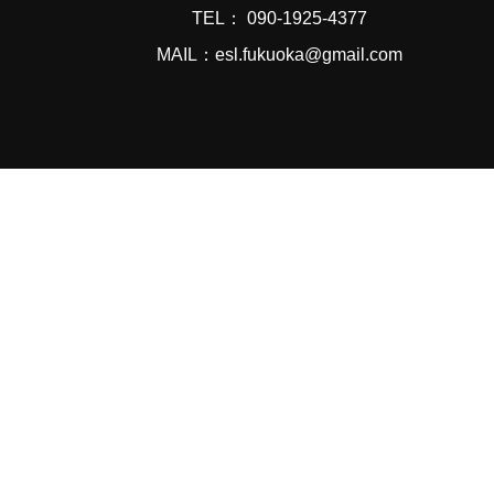
TEL： 090-1925-4377
MAIL：esl.fukuoka@gmail.com