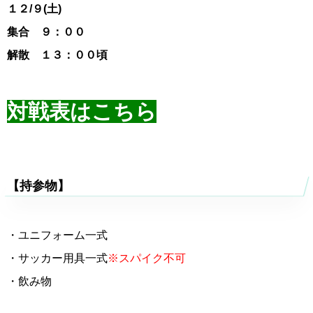
１２
/９(土)
集合 ９：００
解散 １３：００頃
対戦表はこちら
【持参物】
・ユニフォーム一式
・サッカー用具一式
※スパイク不可
・飲み物