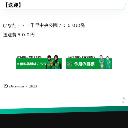
【送迎】
ひなた・・・千早中央公園７：５０出発
送迎費５００円
December
7
,
2023