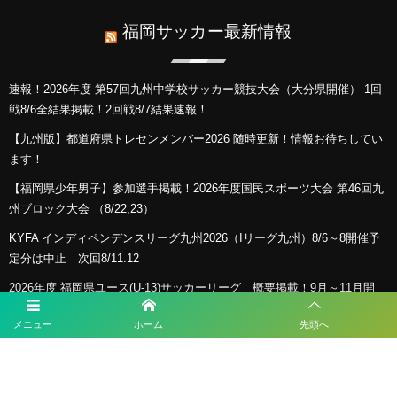
福岡サッカー最新情報
速報！2026年度 第57回九州中学校サッカー競技大会（大分県開催） 1回
戦8/6全結果掲載！2回戦8/7結果速報！
【九州版】都道府県トレセンメンバー2026 随時更新！情報お待ちしてい
ます！
【福岡県少年男子】参加選手掲載！2026年度国民スポーツ大会 第46回九
州ブロック大会 （8/22,23）
KYFA インディペンデンスリーグ九州2026（Iリーグ九州）8/6～8開催予
定分は中止 次回8/11.12
2026年度 福岡県ユース(U-13)サッカーリーグ 概要掲載！9月～11月開
催！組み合わせ募集！
メニュー
ホーム
先頭へ
プライバシーポリシー