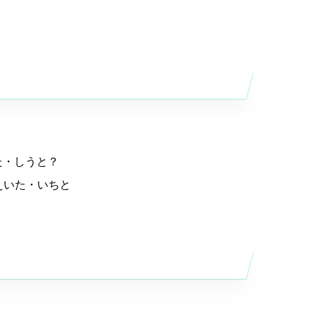
た・しうと？
えいた・いちと