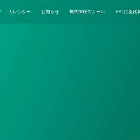
カレンダー
お知らせ
無料体験スクール
ESL応援団