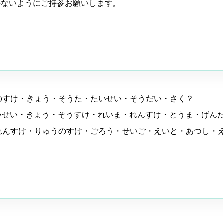
のないようにご持参お願いします。
うのすけ・きょう・そうた・たいせい・そうだい・さく？
たいせい・きょう・そうすけ・れいま・れんすけ・とうま・げん
・れんすけ・りゅうのすけ・ごろう・せいご・えいと・あつし・