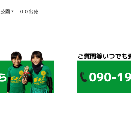
央公園７：００出発