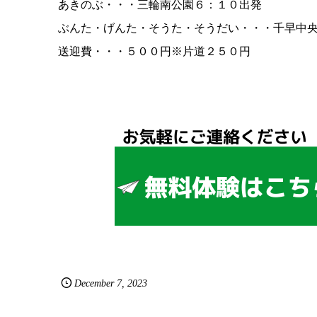
あきのぶ・・・三輪南公園６：１０出発
ぶんた・げんた・そうた・そうだい・・・千早中
送迎費・・・５００円※片道２５０円
December
7
,
2023