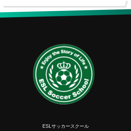
ESLサッカースクール