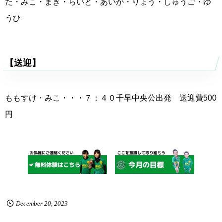
た・みこ・まき・らいと・あいか・りょう・しゅうご・ゆ
うひ
【送迎】
ももすけ・みこ・・・７：４０千早中央公出発 送迎費500
円
December
20
,
2023