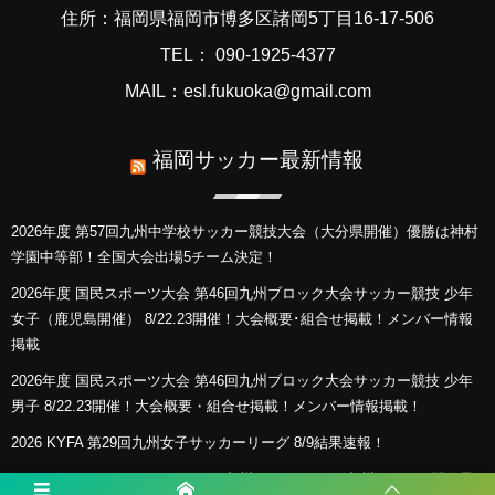
住所：福岡県福岡市博多区諸岡5丁目16-17-506
TEL： 090-1925-4377
MAIL：esl.fukuoka@gmail.com
福岡サッカー最新情報
2026年度 第57回九州中学校サッカー競技大会（大分県開催）優勝は神村
学園中等部！全国大会出場5チーム決定！
2026年度 国民スポーツ大会 第46回九州ブロック大会サッカー競技 少年
女子（鹿児島開催） 8/22.23開催！大会概要･組合せ掲載！メンバー情報
掲載
2026年度 国民スポーツ大会 第46回九州ブロック大会サッカー競技 少年
男子 8/22.23開催！大会概要・組合せ掲載！メンバー情報掲載！
2026 KYFA 第29回九州女子サッカーリーグ 8/9結果速報！
KYFA インディペンデンスリーグ九州2026（Iリーグ九州）8/6～8開催予