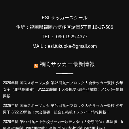
ESLサッカースクール
住所：福岡県福岡市博多区諸岡5丁目16-17-506
TEL： 090-1925-4377
MAIL：esl.fukuoka@gmail.com
福岡サッカー最新情報
2026年度 国民スポーツ大会 第46回九州ブロック大会サッカー競技 少年
女子（鹿児島開催） 8/22.23開催！大会概要･組合せ掲載！メンバー情報
掲載
2026年度 国民スポーツ大会 第46回九州ブロック大会サッカー競技 少年
男子 8/22.23開催！大会概要・組合せ掲載！メンバー情報掲載！
2026年度 第57回九州中学校サッカー競技大会（大分県開催）準決勝、5
位決定1回戦 8/8結果掲載！決勝･第5代表決定戦8/9結果速報！