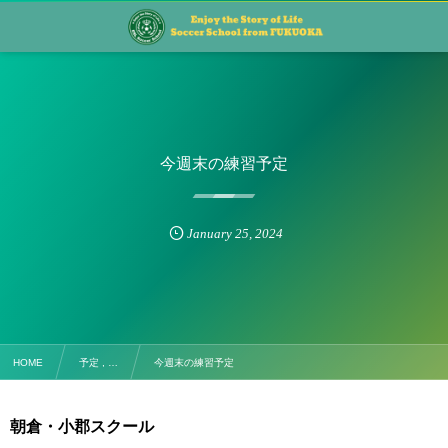
今週末の練習予定
January
25
,
2024
HOME
予定 , …
今週末の練習予定
朝倉・小郡スクール