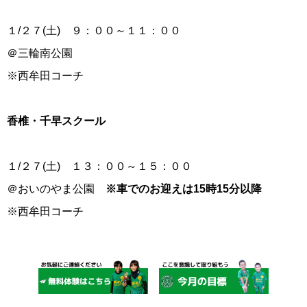
１/２７(土) ９：００～１１：００
＠三輪南公園
※西牟田コーチ
香椎・千早スクール
１/２７(土) １３：００～１５：００
＠おいのやま公園
※車でのお迎えは15時15分以降
※西牟田コーチ