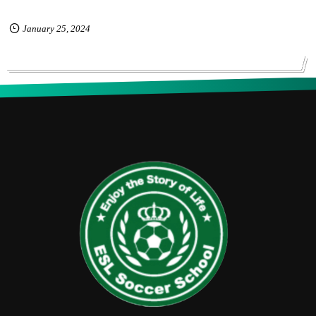
January
25
,
2024