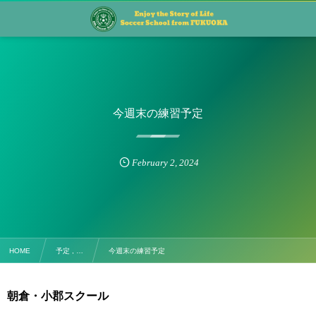
今週末の練習予定
February
2
,
2024
HOME
予定 , …
今週末の練習予定
朝倉・小郡スクール