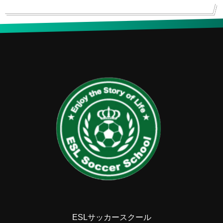
ESLサッカースクール