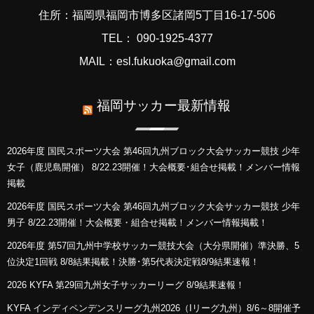
住所：福岡県福岡市博多区諸岡5丁目16-17-506
TEL： 090-1925-4377
MAIL：esl.fukuoka@gmail.com
福岡サッカー最新情報
2026年度 国民スポーツ大会 第46回九州ブロック大会サッカー競技 少年
女子（鹿児島開催） 8/22.23開催！大会概要･組合せ掲載！メンバー情報
掲載
2026年度 国民スポーツ大会 第46回九州ブロック大会サッカー競技 少年
男子 8/22.23開催！大会概要・組合せ掲載！メンバー情報掲載！
2026年度 第57回九州中学校サッカー競技大会（大分県開催）準決勝、5
位決定1回戦 8/8結果掲載！決勝･第5代表決定戦8/9結果速報！
2026 KYFA 第29回九州女子サッカーリーグ 8/9結果速報！
KYFA インディペンデンスリーグ九州2026（Iリーグ九州）8/6～8開催予