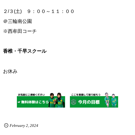
２/３(土) ９：００～１１：００
＠三輪南公園
※西牟田コーチ
香椎・千早スクール
お休み
February
2
,
2024