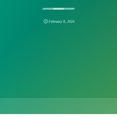
February
8
,
2024