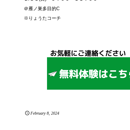
＠雁ノ巣多目的C
※りょうたコーチ
February
8
,
2024