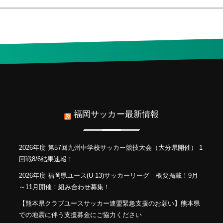
福岡サッカー最新情報
2026年度 第57回九州中学校サッカー競技大会（大分県開催） 1
回戦8/6結果速報！
2026年度 福岡県ユース(U-13)サッカーリーグ 概要掲載！9月
～11月開催！組み合わせ募集！
【熊本県クラブユースサッカー連盟緊急支援のお願い】熊本県
での地震に伴う支援募金にご協力ください