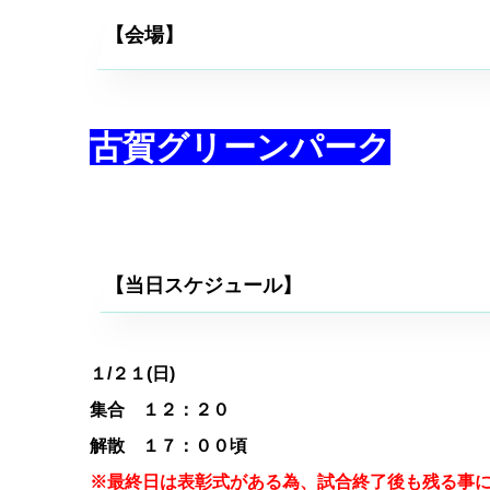
【会場】
古賀グリーンパーク
【当日スケジュール】
１
/２１(日)
集合 １２：２０
解散 １７：００頃
※最終日は表彰式がある為、試合終了後も残る事