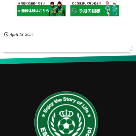
April
18
,
2024