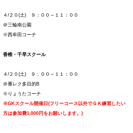
４/２０(土) ９：００～１１：００
＠三輪南公園
※西牟田コーチ
香椎・千早スクール
４/２０(土) ９：００～１１：００
＠雁レク多目的B
※りょうたコーチ
※GKスクール開催日(フリーコース以外でＧＫ練習したい
方は参加費1,000円をお願いします。)