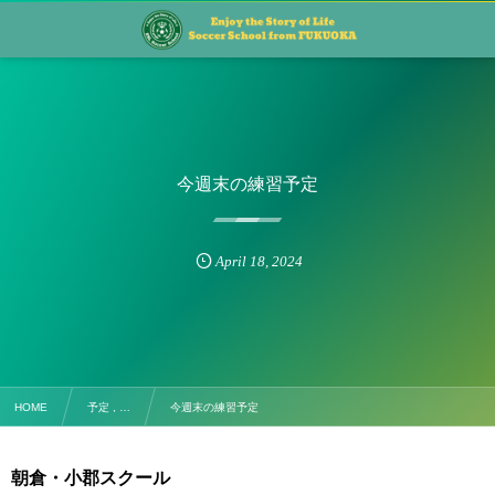
今週末の練習予定
April
18
,
2024
HOME
予定 , …
今週末の練習予定
朝倉・小郡スクール