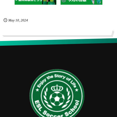
May
10
,
2024