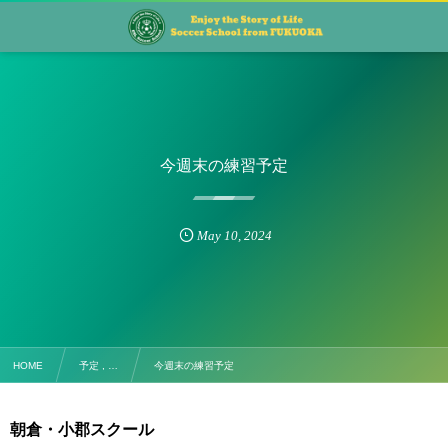
今週末の練習予定
May
10
,
2024
HOME
予定 , …
今週末の練習予定
朝倉・小郡スクール