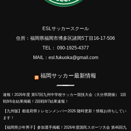
ESLサッカースクール
住所：福岡県福岡市博多区諸岡5丁目16-17-506
TEL： 090-1925-4377
MAIL：esl.fukuoka@gmail.com
福岡サッカー最新情報
速報！2026年度 第57回九州中学校サッカー競技大会（大分県開催） 1回
戦8/6全結果掲載！2回戦8/7結果速報！
【九州版】都道府県トレセンメンバー2026 随時更新！情報お待ちしてい
ます！
【福岡県少年男子】参加選手掲載！2026年度国民スポーツ大会 第46回九