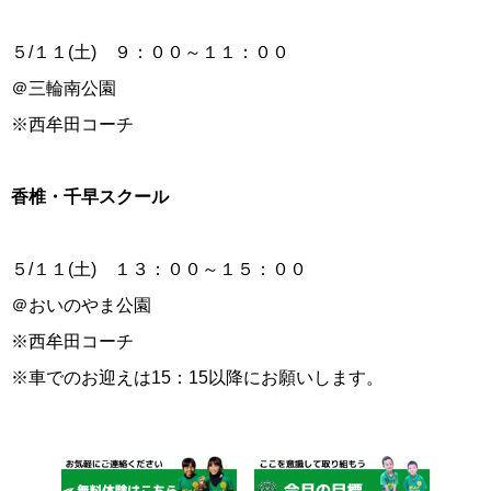
５/１１(土) ９：００～１１：００
＠三輪南公園
※西牟田コーチ
香椎・千早スクール
５/１１(土) １３：００～１５：００
＠おいのやま公園
※西牟田コーチ
※車でのお迎えは15：15以降にお願いします。