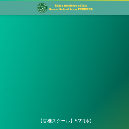
【香椎スクール】5/22(水)