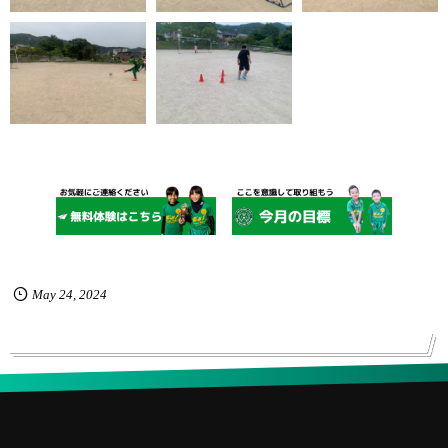
May
24
,
2024