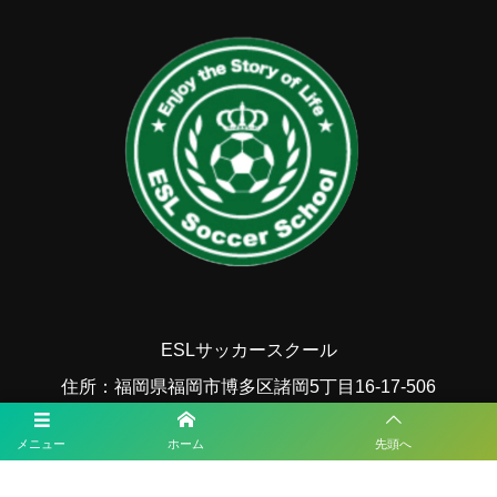
ESLサッカースクール
住所：福岡県福岡市博多区諸岡5丁目16-17-506
TEL： 090-1925-4377
メニュー
ホーム
先頭へ
MAIL：esl.fukuoka@gmail.com