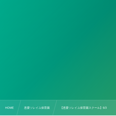
HOME
恵愛ソレイユ保育園
【恵愛ソレイユ保育園スクール】6/3