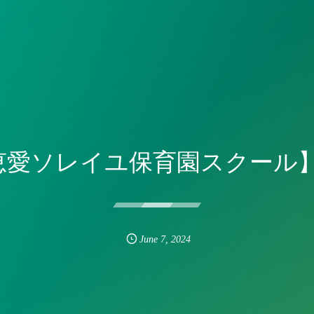
恵愛ソレイユ保育園スクール】6
June
7
,
2024