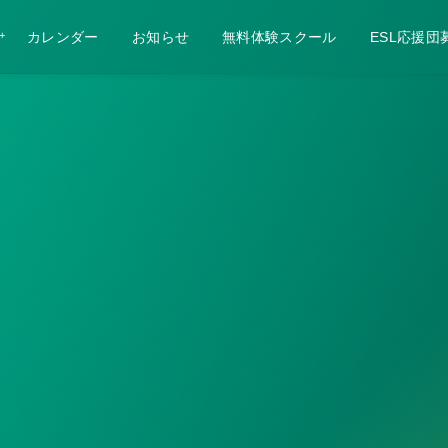
カレンダー
お知らせ
無料体験スクール
ESL応援団