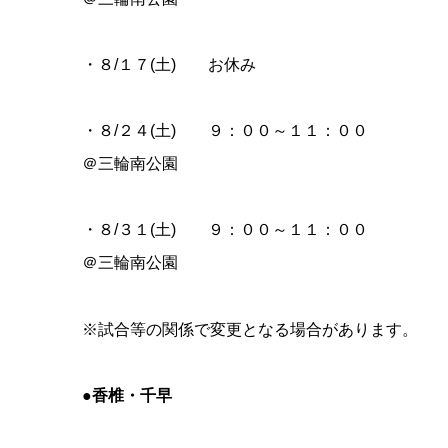
・８/１７(土) お休み
・８/２４(土) ９：００～１１：００
＠三輪南公園
・８/３１(土) ９：００～１１：００
＠三輪南公園
※試合等の関係で変更となる場合があります。
●香椎・千早