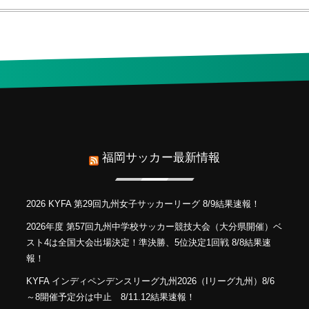
福岡サッカー最新情報
2026 KYFA 第29回九州女子サッカーリーグ 8/9結果速報！
2026年度 第57回九州中学校サッカー競技大会（大分県開催）ベ
スト4は全国大会出場決定！準決勝、5位決定1回戦 8/8結果速
報！
KYFA インディペンデンスリーグ九州2026（Iリーグ九州）8/6
～8開催予定分は中止 8/11.12結果速報！