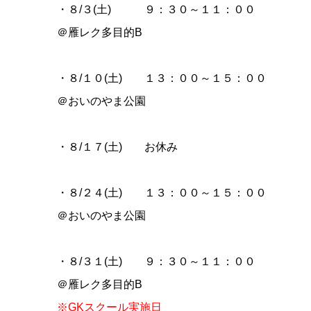
・８/３(土) ９：３０～１１：００
＠雁レク多目的B
・８/１０(土) １３：００～１５：００
＠おいのやま公園
・８/１７(土) お休み
・８/２４(土) １３：００～１５：００
＠おいのやま公園
・８/３１(土) ９：３０～１１：００
＠雁レク多目的B
※GKスクール実施日