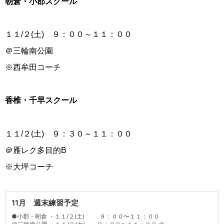
朝倉・小郡スクール
１１/２(土) ９：００～１１：００
＠三輪南公園
※西牟田コーチ
香椎・千早スクール
１１/２(土) ９：３０～１１：００
＠雁レク多目的B
※大坪コーチ