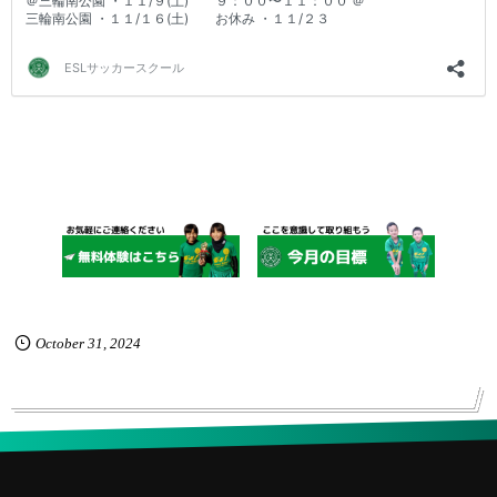
October
31
,
2024