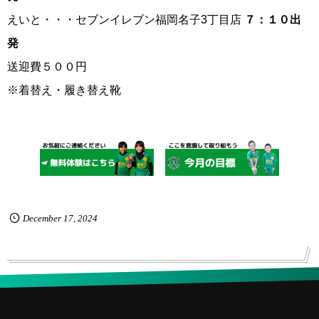
えいと・・・セブンイレブン福岡名子3丁目店
７：１０出
発
送迎費５００円
※着替え・履き替え靴
December
17
,
2024