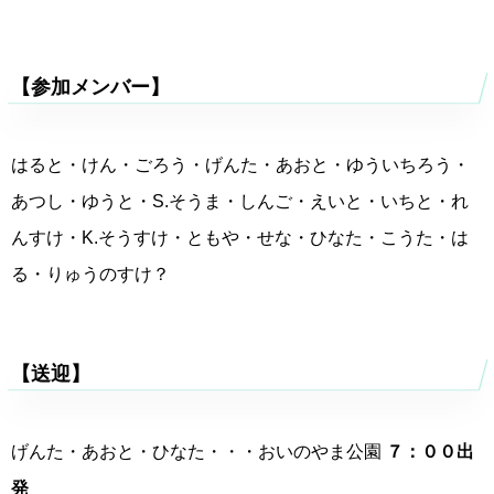
【参加メンバー】
はると・けん・ごろう・げんた・あおと・ゆういちろう・
あつし・ゆうと・S.そうま・しんご・えいと・いちと・れ
んすけ・K.そうすけ・ともや・せな・ひなた・こうた・は
る・りゅうのすけ？
【送迎】
げんた・あおと・ひなた・・・おいのやま公園
７：００出
発