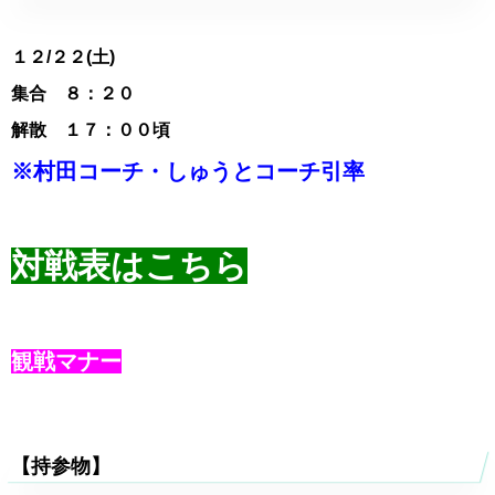
１２
/２２(土)
集合 ８：２０
解散 １７：００頃
※村田コーチ・しゅうとコーチ引率
対戦表はこちら
観戦マナー
【持参物】