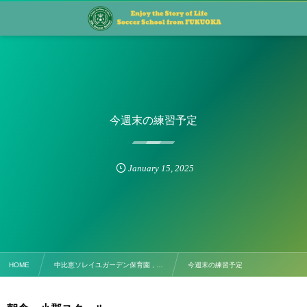
今週末の練習予定
January
15
,
2025
HOME
中比恵ソレイユガーデン保育園 , …
今週末の練習予定