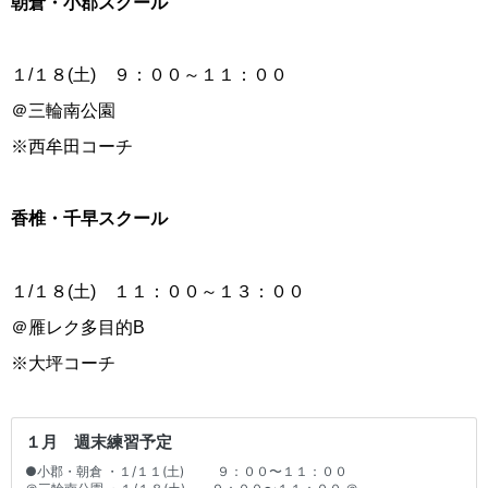
朝倉・小郡スクール
１/１８(土) ９：００～１１：００
＠三輪南公園
※西牟田コーチ
香椎・千早スクール
１/１８(土) １１：００～１３：００
＠雁レク多目的B
※大坪コーチ