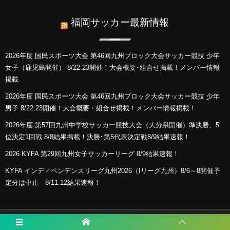
福岡サッカー最新情報
2026年度 国民スポーツ大会 第46回九州ブロック大会サッカー競技 少年
女子（鹿児島開催） 8/22.23開催！大会概要･組合せ掲載！メンバー情報
掲載
2026年度 国民スポーツ大会 第46回九州ブロック大会サッカー競技 少年
男子 8/22.23開催！大会概要・組合せ掲載！メンバー情報掲載！
2026年度 第57回九州中学校サッカー競技大会（大分県開催）準決勝、5
位決定1回戦 8/8結果掲載！決勝･第5代表決定戦8/9結果速報！
2026 KYFA 第29回九州女子サッカーリーグ 8/9結果速報！
KYFA インディペンデンスリーグ九州2026（Iリーグ九州）8/6～8開催予
定分は中止 8/11.12結果速報！
プライバシーポリシー