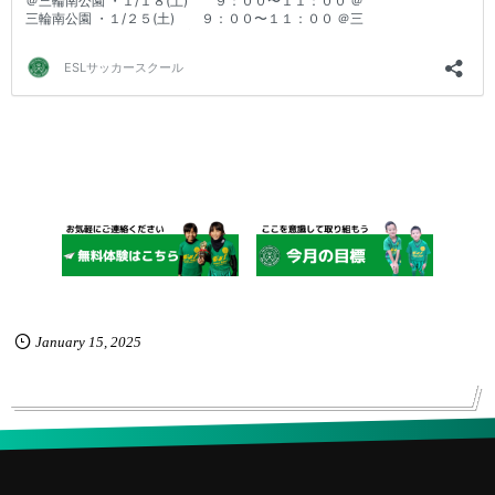
January
15
,
2025