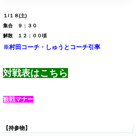
１
/１８(土)
集合 ９：３０
解散 １２：００頃
※村田コーチ・しゅうとコーチ引率
対戦表はこちら
観戦マナー
【持参物】