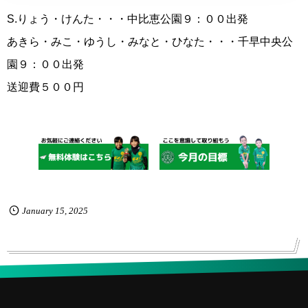
S.りょう・けんた・・・中比恵公園９：００出発
あきら・みこ・ゆうし・みなと・ひなた・・・千早中央公
園９：００出発
送迎費５００円
January
15
,
2025