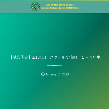
【試合予定】1/18(土) スクール交流戦 １～４年生
January
15
,
2025