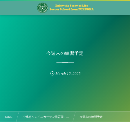
今週末の練習予定
March
12
,
2025
HOME
中比恵ソレイユガーデン保育園 , …
今週末の練習予定