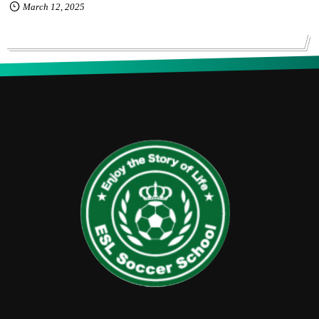
March
12
,
2025