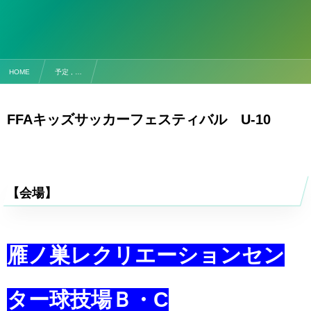
HOME
予定 , …
【試合予定】4/19(土) FFAキッズサッカーフェスティバル U-10
FFAキッズサッカーフェスティバル U-10
【会場】
雁ノ巣レクリエーションセン
ター球技場Ｂ・C