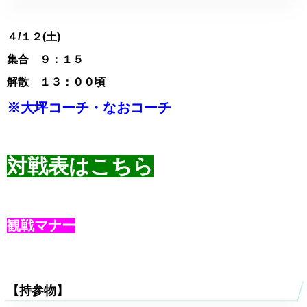
４
/１２(土)
集合 ９
：１５
解散 １３：００頃
※大坪コーチ・なおコーチ
対戦表はこちら
観戦マナー
【持参物】