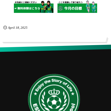
April
18
,
2025