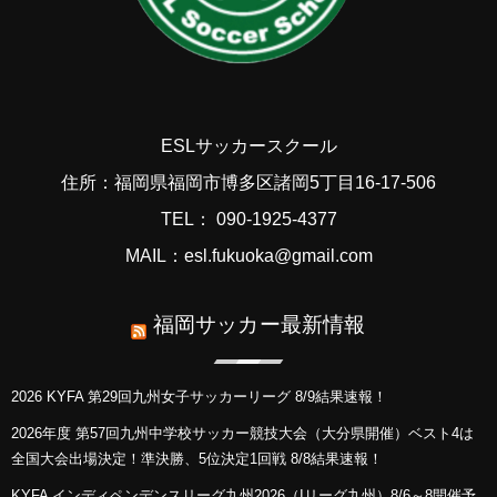
ESLサッカースクール
住所：福岡県福岡市博多区諸岡5丁目16-17-506
TEL： 090-1925-4377
MAIL：esl.fukuoka@gmail.com
福岡サッカー最新情報
2026 KYFA 第29回九州女子サッカーリーグ 8/9結果速報！
2026年度 第57回九州中学校サッカー競技大会（大分県開催）ベスト4は
全国大会出場決定！準決勝、5位決定1回戦 8/8結果速報！
KYFA インディペンデンスリーグ九州2026（Iリーグ九州）8/6～8開催予