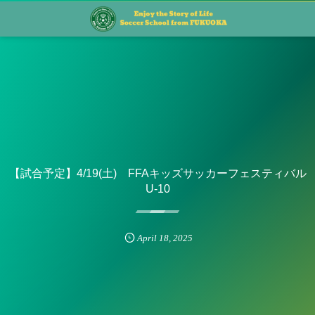
【試合予定】4/19(土) FFAキッズサッカーフェスティバル
U-10
April
18
,
2025