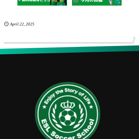
April
22
,
2025