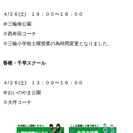
４/２６(土) １６：００〜１８：００
＠三輪南公園
※西牟田コーチ
※三輪小学校土曜授業の為時間変更となりました。
香椎・千早スクール
４/２６(土) １３：００〜１６：００
＠おいのやま公園
※大坪コーチ