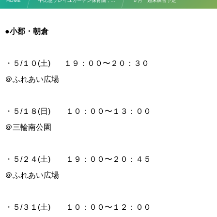
HOME
中比恵ソレイユガーデン保育園 , …
５月 週末練習予定
●小郡・朝倉
・５/１０(土) １９：００〜２０：３０
＠ふれあい広場
・５/１８(日) １０：００〜１３：００
＠三輪南公園
・５/２４(土) １９：００〜２０：４５
＠ふれあい広場
・５/３１(土) １０：００〜１２：００