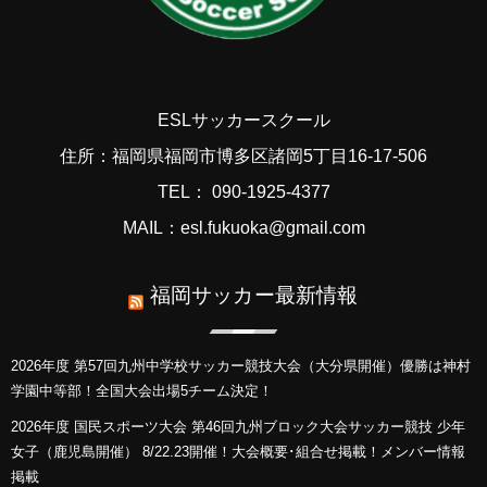
ESLサッカースクール
住所：福岡県福岡市博多区諸岡5丁目16-17-506
TEL： 090-1925-4377
MAIL：esl.fukuoka@gmail.com
福岡サッカー最新情報
2026年度 第57回九州中学校サッカー競技大会（大分県開催）優勝は神村
学園中等部！全国大会出場5チーム決定！
2026年度 国民スポーツ大会 第46回九州ブロック大会サッカー競技 少年
女子（鹿児島開催） 8/22.23開催！大会概要･組合せ掲載！メンバー情報
掲載