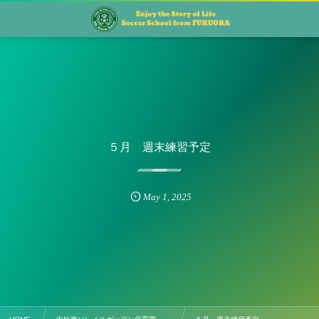
５月 週末練習予定
May
1
,
2025