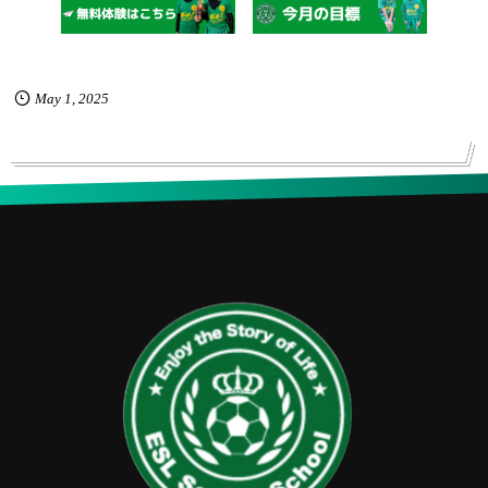
May
1
,
2025