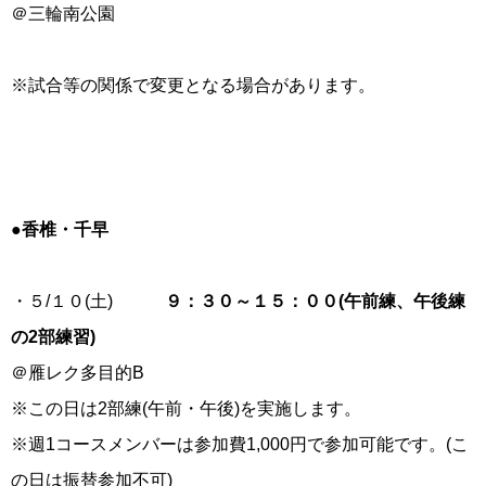
＠三輪南公園
※試合等の関係で変更となる場合があります。
●香椎・千早
・５/１０(土)
９：３０～１５：００(午前練、午後練
の2部練習)
＠雁レク多目的B
※この日は2部練(午前・午後)を実施します。
※週1コースメンバーは参加費1,000円で参加可能です。(こ
の日は振替参加不可)