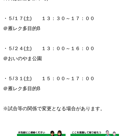
・５/１７(土) １３：３０～１７：００
＠雁レク多目的B
・５/２４(土) １３：００～１６：００
＠おいのやま公園
・５/３１(土) １５：００～１７：００
＠雁レク多目的B
※試合等の関係で変更となる場合があります。