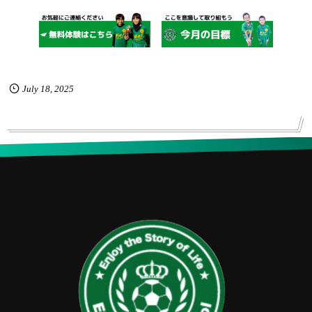
July
18
,
2025