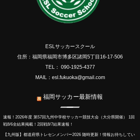
ESLサッカースクール
住所：福岡県福岡市博多区諸岡5丁目16-17-506
TEL： 090-1925-4377
MAIL：esl.fukuoka@gmail.com
福岡サッカー最新情報
速報！2026年度 第57回九州中学校サッカー競技大会（大分県開催） 1回
戦8/6全結果掲載！2回戦8/7結果速報！
【九州版】都道府県トレセンメンバー2026 随時更新！情報お待ちしてい