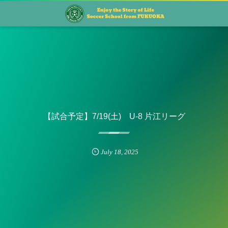
【試合予定】7/19(土) U-8 片江リーグ
July
18
,
2025