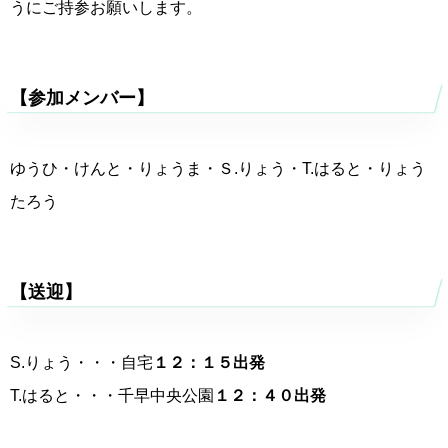
うにご持参お願いします。
【参加メンバー】
ゆうひ・けんと・りょうま・Ｓ.りょう・T.はると・りょう
たろう
【送迎】
S.りょう・・・自宅
１２：１５出発
T.はると・・・千早中央公園
１２：４０出発