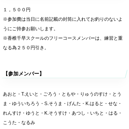
１，５００円
※参加費は当日に名前記載の封筒に入れてお釣りのないよ
うにご持参お願いします。
※香椎千早スクールのフリーコースメンバーは、練習と重
なる為２５０円引き。
【参加メンバー】
あおと・T.えいと・ごろう・ともや・りゅうのすけ・とう
ま・ゆういちろう・S.そうま・げんた・K.はると・せな・
れんすけ・ゆうと・K.そうすけ・あつし・いちと・はる・
こうた・なるみ