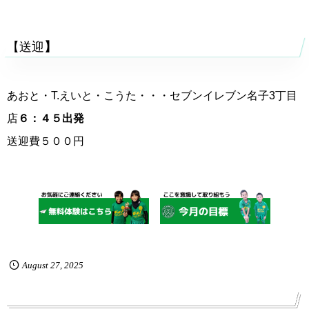
【送迎
】
あおと・T.えいと・こうた・・・セブンイレブン名子3丁目
店
６：４５出発
送迎費５００円
August
27
,
2025