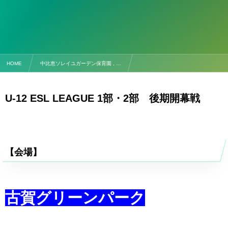
HOME
中比恵ソレイユガーデン保育園 , …
【試合予定】9/21(日) U-12 ESL LEAGUE 1部・2部後期開幕戦
U-12 ESL LEAGUE 1部・2部 後期開幕戦
【会場】
古賀グリーンパーク