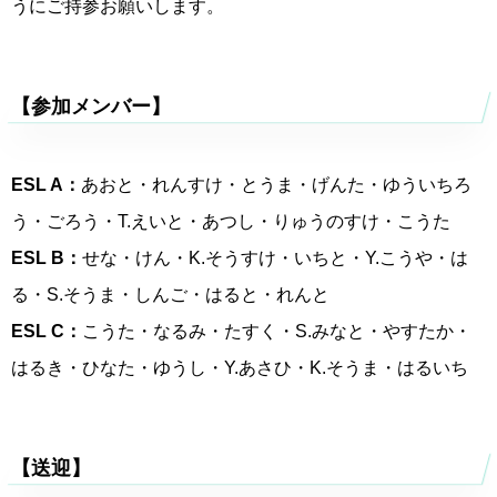
うにご持参お願いします。
【参加メンバー】
ESL A：
あおと・れんすけ・とうま・げんた・ゆういちろ
う・ごろう・T.えいと・あつし・りゅうのすけ・こうた
ESL B：
せな・けん・K.そうすけ・いちと・Y.こうや・は
る・S.そうま・しんご・はると・れんと
ESL C：
こうた・なるみ・たすく・S.みなと・やすたか・
はるき・ひなた・ゆうし・Y.あさひ・K.そうま・はるいち
【送迎】