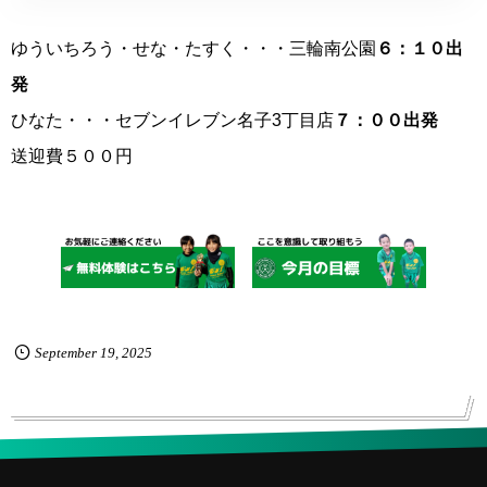
ゆういちろう・せな・たすく・・・三輪南公園
６：１０出
発
ひなた・・・セブンイレブン名子3丁目店
７：００出発
送迎費５００円
September
19
,
2025