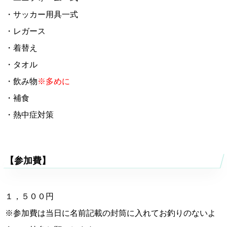
・サッカー用具一式
・レガース
・着替え
・タオル
・飲み物
※多めに
・補食
・熱中症対策
【参加費】
１，５００円
※参加費は当日に名前記載の封筒に入れてお釣りのないよ