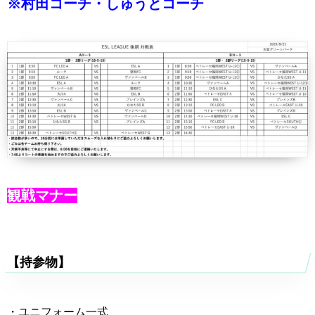
※村田コーチ・しゅうとコーチ
観戦マナー
【持参物】
・ユニフォーム一式