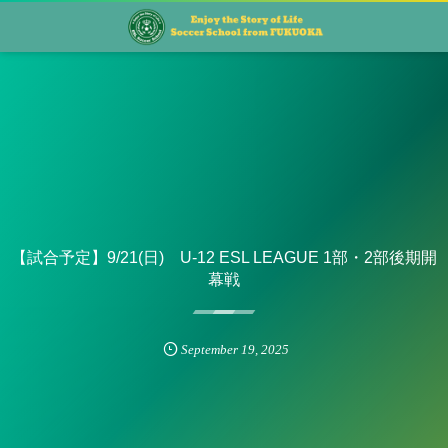
【試合予定】9/21(日) U-12 ESL LEAGUE 1部・2部後期開
幕戦
September
19
,
2025