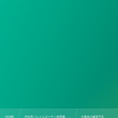
HOME
中比恵ソレイユガーデン保育園 , …
今週末の練習予定