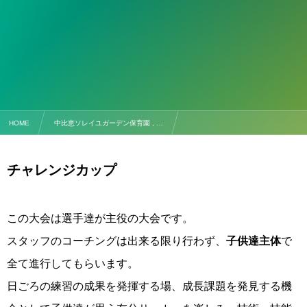
HOME
中比恵ソレイユガーデン保育園 , …
【試合予定】2/1(日) チャレンジカップ
チャレンジカップ
この大会は選手達が主役の大会です。
スタッフのコーチングは出来る限り行わず、
子供達主体
で
全て進行してもらいます。
日ごろの練習の成果を発揮する場、成長課題を発見する機