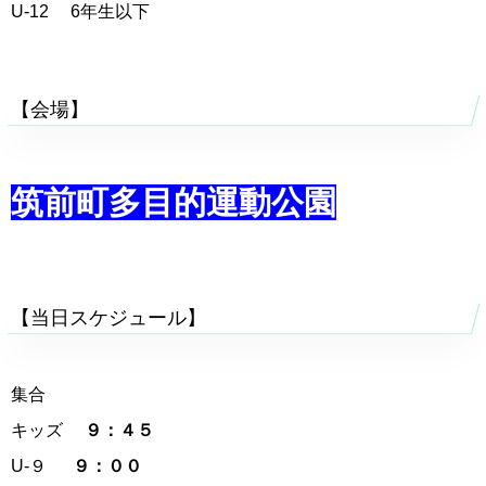
U-12 6年生以下
【会場】
筑前町多目的運動公園
【当日スケジュール】
集合
キッズ
９：４５
U-９
９：００