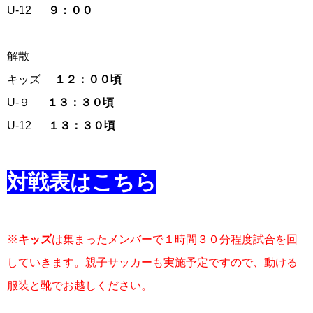
U-12
９：００
解散
キッズ
１２：００頃
U-９
１３：３０頃
U-12
１３：３０頃
対戦表はこちら
※
キッズ
は集まったメンバーで１時間３０分程度試合を回
していきます。親子サッカーも実施予定ですので、動ける
服装と靴でお越しください。