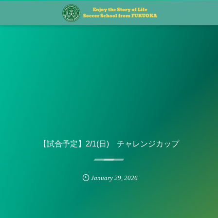
【試合予定】2/1(日) チャレンジカップ
January
29
,
2026