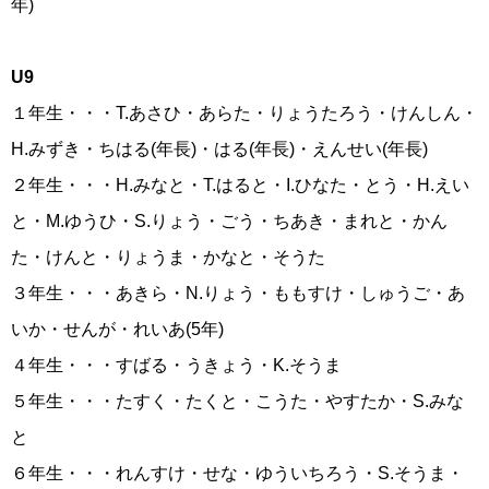
年)
U9
１年生・・・T.あさひ・あらた・りょうたろう・けんしん・
H.みずき・ちはる(年長)・はる(年長)・えんせい(年長)
２年生・・・H.みなと・T.はると・I.ひなた・とう・H.えい
と・M.ゆうひ・S.りょう・ごう・ちあき・まれと・かん
た・けんと・りょうま・かなと・そうた
３年生・・・あきら・N.りょう・ももすけ・しゅうご・あ
いか・せんが・れいあ(5年)
４年生・・・すばる・うきょう・K.そうま
５年生・・・たすく・たくと・こうた・やすたか・S.みな
と
６年生・・・れんすけ・せな・ゆういちろう・S.そうま・