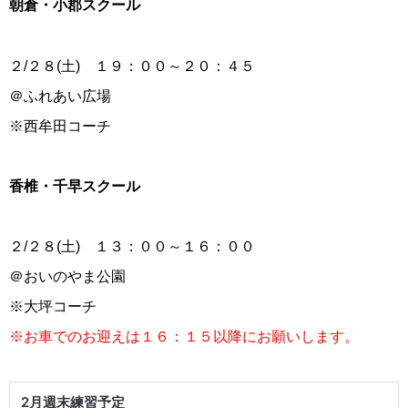
朝倉・小郡スクール
２/２８(土) １９：００～２０：４５
＠ふれあい広場
※西牟田コーチ
香椎・千早スクール
２/２８(土) １３：００～１６：００
＠おいのやま公園
※大坪コーチ
※お車でのお迎えは１６：１５以降にお願いします。