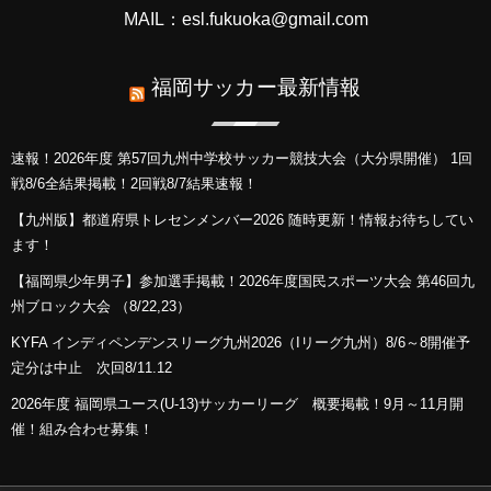
MAIL：esl.fukuoka@gmail.com
福岡サッカー最新情報
速報！2026年度 第57回九州中学校サッカー競技大会（大分県開催） 1回
戦8/6全結果掲載！2回戦8/7結果速報！
【九州版】都道府県トレセンメンバー2026 随時更新！情報お待ちしてい
ます！
【福岡県少年男子】参加選手掲載！2026年度国民スポーツ大会 第46回九
州ブロック大会 （8/22,23）
KYFA インディペンデンスリーグ九州2026（Iリーグ九州）8/6～8開催予
定分は中止 次回8/11.12
2026年度 福岡県ユース(U-13)サッカーリーグ 概要掲載！9月～11月開
催！組み合わせ募集！