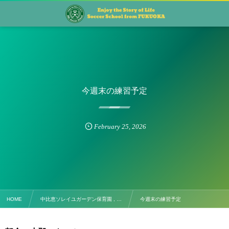
今週末の練習予定
February
25
,
2026
HOME
中比恵ソレイユガーデン保育園 , …
今週末の練習予定