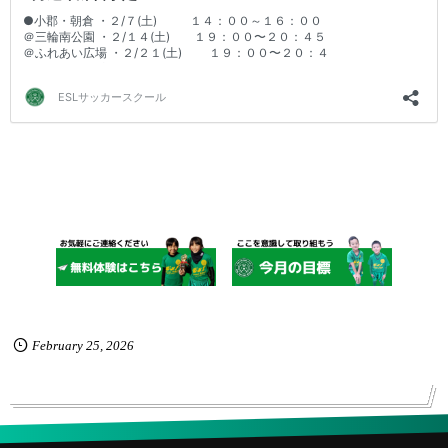
February
25
,
2026