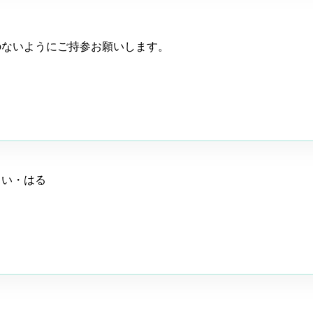
のないようにご持参お願いします。
るい・はる