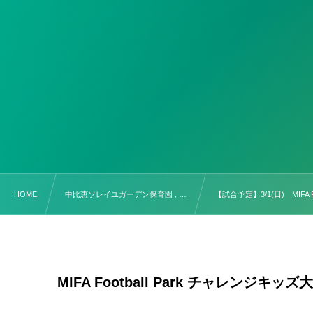
HOME
中比恵ソレイユガーデン保育園 , …
【試合予定】3/1(日) MIFA F
MIFA Football Park チャレンジキッズ大