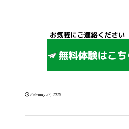
February
27
,
2026