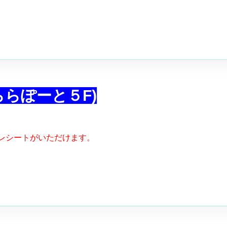
福岡(ららぽーと５F)
レシートがいただけます。