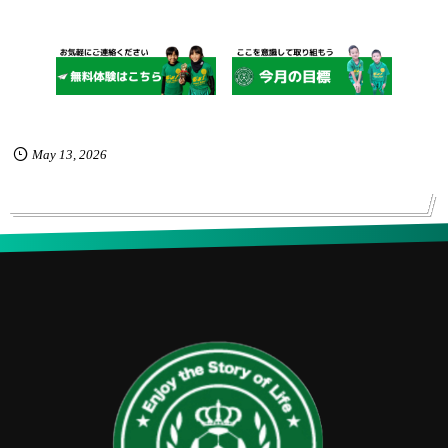
May
13
,
2026