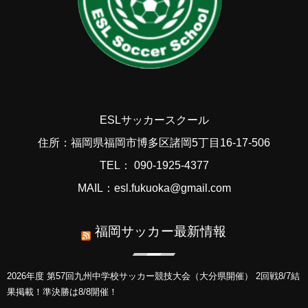
ESLサッカースクール
住所：福岡県福岡市博多区諸岡5丁目16-17-506
TEL： 090-1925-4377
MAIL：esl.fukuoka@gmail.com
福岡サッカー最新情報
2026年度 第57回九州中学校サッカー競技大会（大分県開催） 2回戦8/7結
果掲載！準決勝は8/8開催！