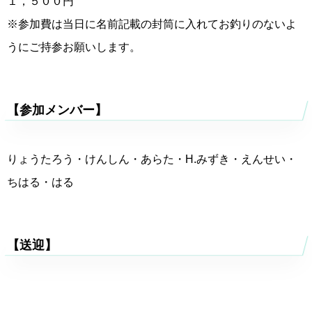
１，５００円
※参加費は当日に名前記載の封筒に入れてお釣りのないよ
うにご持参お願いします。
【参加メンバー】
りょうたろう・けんしん・あらた・H.みずき・えんせい・
ちはる・はる
【送迎】