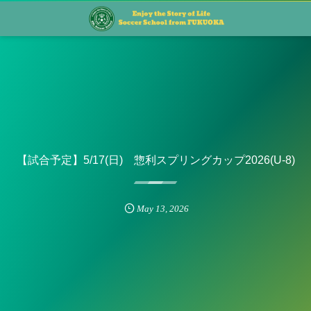
【試合予定】5/17(日) 惣利スプリングカップ2026(U-8)
May
13
,
2026