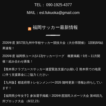
TEL： 090-1925-4377
MAIL：esl.fukuoka@gmail.com
福岡サッカー最新情報
2026年度 第57回九州中学校サッカー競技大会（大分県開催） 1回戦8/6結
果速報！
2026年度 福岡県ユース(U-13)サッカーリーグ 概要掲載！9月～11月開
催！組み合わせ募集！
【熊本県クラブユースサッカー連盟緊急支援のお願い】熊本県での地震
に伴う支援募金にご協力ください
【九州版】都道府県トレセンメンバー2026 随時更新！情報お待ちしてい
ます！
【福岡県少年女子】参加選手掲載！2026年度国民スポーツ大会 第46回九
州ブロック大会 （8/22,23）