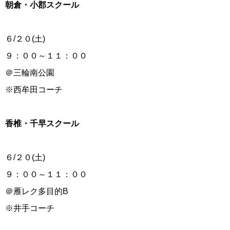
朝倉・小郡スクール
６/２０(土)
９：００～１１：００
＠三輪南公園
※西牟田コーチ
香椎・千早スクール
６/２０(土)
９：００～１１：００
＠雁レク多目的B
※井手コーチ