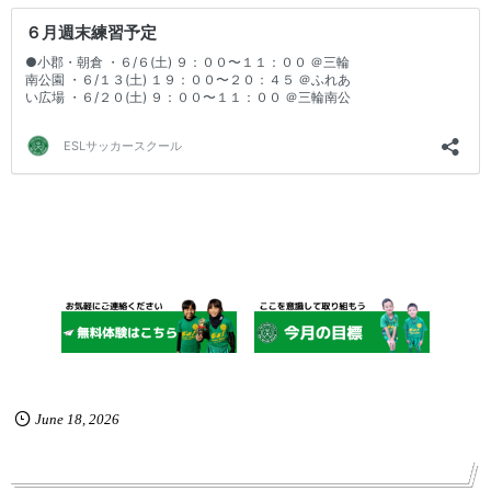
June
18
,
2026