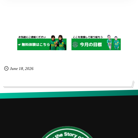
June
18
,
2026