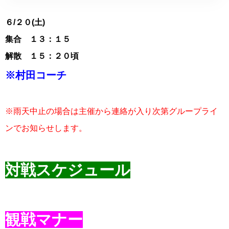
６
/２０(土)
集合 １３：１５
解散 １５：２０頃
※村田コーチ
※雨天中止の場合は主催から連絡が入り次第グループライ
ンでお知らせします。
対戦スケジュール
観戦マナー