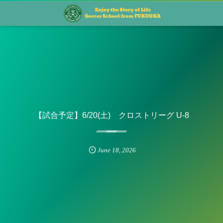
【試合予定】6/20(土) クロストリーグ U-8
June
18
,
2026