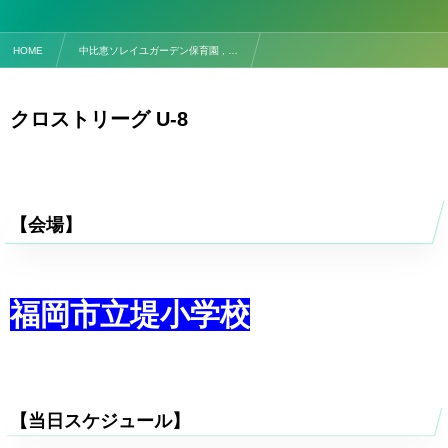
HOME
中比恵ソレイユガーデン保育園 , …
【試合予定】6/20(土) クロストリーグ U-8
クロストリーグ U-8
【会場】
福岡市立堤小学校
【当日スケジュール】