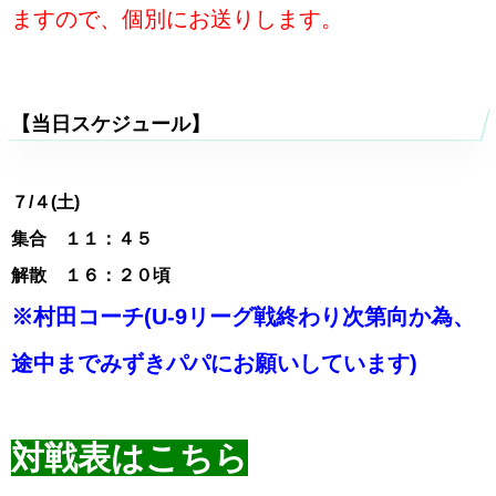
ますので、個別にお送りします。
【当日スケジュール】
７
/４(土)
集合 １１：４５
解散 １６：２０頃
※村田コーチ(U-9リーグ戦終わり次第向か為、
途中までみずきパパにお願いしています)
対戦表はこちら