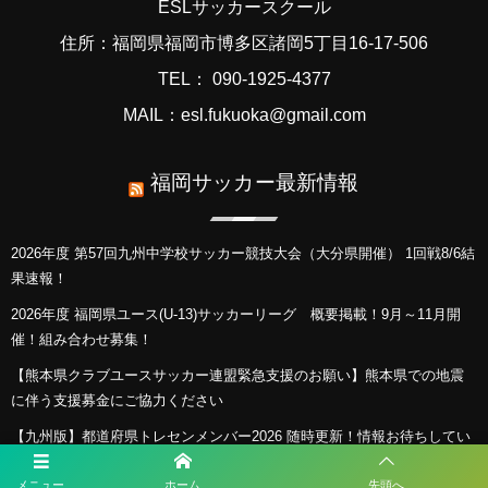
ESLサッカースクール
住所：福岡県福岡市博多区諸岡5丁目16-17-506
TEL： 090-1925-4377
MAIL：esl.fukuoka@gmail.com
福岡サッカー最新情報
2026年度 第57回九州中学校サッカー競技大会（大分県開催） 1回戦8/6結
果速報！
2026年度 福岡県ユース(U-13)サッカーリーグ 概要掲載！9月～11月開
催！組み合わせ募集！
【熊本県クラブユースサッカー連盟緊急支援のお願い】熊本県での地震
に伴う支援募金にご協力ください
【九州版】都道府県トレセンメンバー2026 随時更新！情報お待ちしてい
ます！
メニュー
ホーム
先頭へ