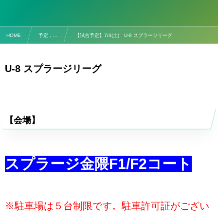
HOME
予定 , …
【試合予定】7/4(土) U-8 スプラージリーグ
U-8 スプラージリーグ
【会場】
スプラージ金隈F1/F2コート
※駐車場は５台制限です。駐車許可証がござい