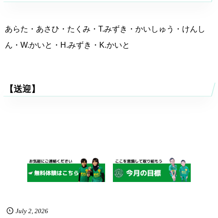
あらた・あさひ・たくみ・T.みずき・かいしゅう・けんし
ん・W.かいと・H.みずき・K.かいと
【送迎】
July
2
,
2026