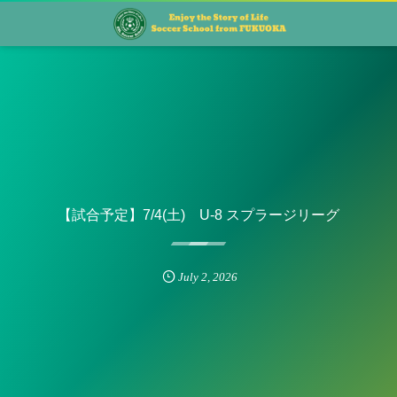
【試合予定】7/4(土) U-8 スプラージリーグ
July
2
,
2026