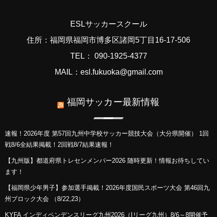
ESLサッカースクール
住所：福岡県福岡市博多区諸岡5丁目16-17-506
TEL： 090-1925-4377
MAIL：esl.fukuoka@gmail.com
福岡サッカー最新情報
速報！2026年度 第57回九州中学校サッカー競技大会（大分県開催） 1回
戦8/6全結果掲載！2回戦8/7結果速報！
【九州版】都道府県トレセンメンバー2026 随時更新！情報お待ちしてい
ます！
【福岡県少年男子】参加選手掲載！2026年度国民スポーツ大会 第46回九
州ブロック大会 （8/22,23）
KYFA インディペンデンスリーグ九州2026（Iリーグ九州）8/6～8開催予