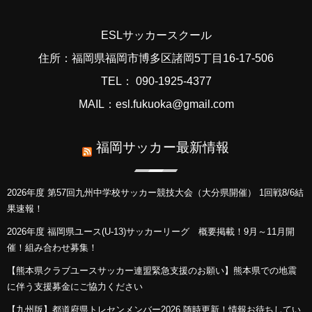
ESLサッカースクール
住所：福岡県福岡市博多区諸岡5丁目16-17-506
TEL： 090-1925-4377
MAIL：esl.fukuoka@gmail.com
福岡サッカー最新情報
2026年度 第57回九州中学校サッカー競技大会（大分県開催） 1回戦8/6結
果速報！
2026年度 福岡県ユース(U-13)サッカーリーグ 概要掲載！9月～11月開
催！組み合わせ募集！
【熊本県クラブユースサッカー連盟緊急支援のお願い】熊本県での地震
に伴う支援募金にご協力ください
【九州版】都道府県トレセンメンバー2026 随時更新！情報お待ちしてい