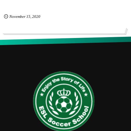
November
15
,
2020