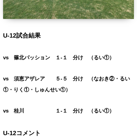
U-12試合結果
vs 篠北パッション １-１ 分け （るい①）
vs 須恵アザレア ５-５ 分け （なおき②・るい
①・りく①・しゅんせい①）
vs 桂川 １-１ 分け （るい①）
U-12コメント