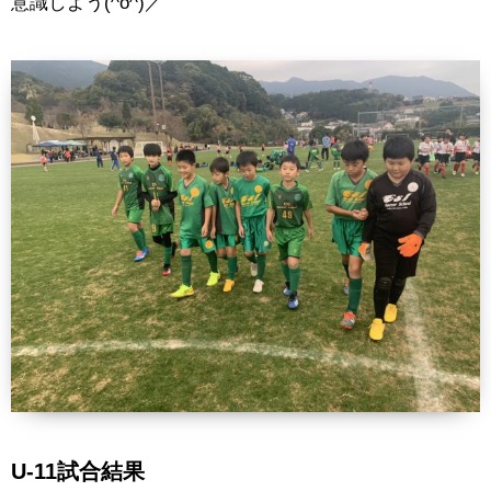
意識しよう(^o^)／
U-11試合結果