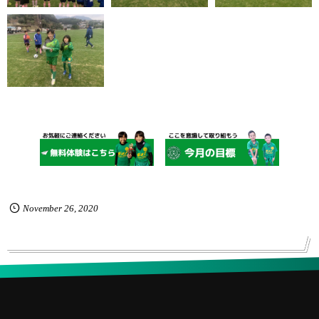
November
26
,
2020