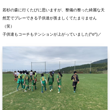
若杉の森に行くたびに思いますが、整備の整った綺麗な天
然芝でプレーできる子供達が羨ましくてたまりません
（笑）
子供達もコーチもテンションが上がっていました(^o^)／