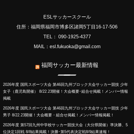
ESLサッカースクール
住所：福岡県福岡市博多区諸岡5丁目16-17-506
TEL： 090-1925-4377
MAIL：esl.fukuoka@gmail.com
福岡サッカー最新情報
2026年度 国民スポーツ大会 第46回九州ブロック大会サッカー競技 少年
女子（鹿児島開催） 8/22.23開催！大会概要･組合せ掲載！メンバー情報
掲載
2026年度 国民スポーツ大会 第46回九州ブロック大会サッカー競技 少年
男子 8/22.23開催！大会概要・組合せ掲載！メンバー情報掲載！
2026年度 第57回九州中学校サッカー競技大会（大分県開催）準決勝、5
位決定1回戦 8/8結果掲載！決勝･第5代表決定戦8/9結果速報！