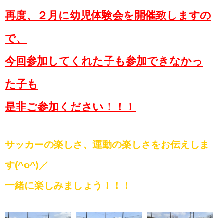
再度、２月に幼児体験会を開催致しますの
で、
今回参加してくれた子も参加できなかっ
た子も
是非ご参加ください！！！
サッカーの楽しさ、運動の楽しさをお伝えしま
す(^o^)／
一緒に楽しみましょう！！！