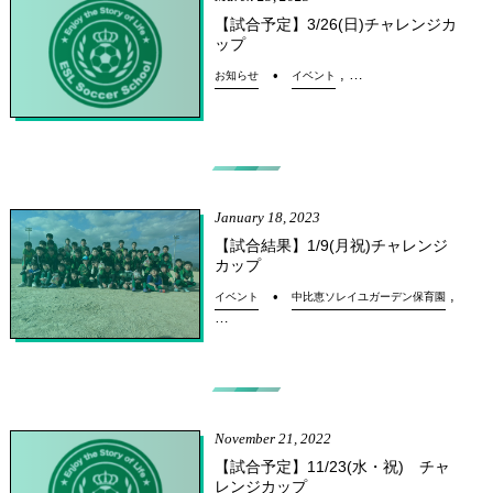
【試合予定】3/26(日)チャレンジカ
ップ
, …
お知らせ
イベント
January
18
,
2023
【試合結果】1/9(月祝)チャレンジ
カップ
,
イベント
中比恵ソレイユガーデン保育園
…
November
21
,
2022
【試合予定】11/23(水・祝) チャ
レンジカップ