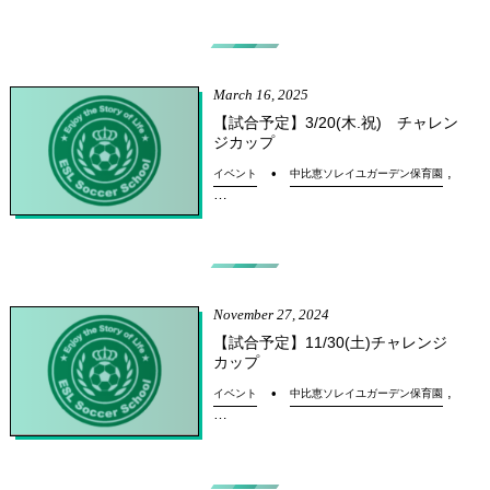
March
16
,
2025
【試合予定】3/20(木.祝) チャレン
ジカップ
,
イベント
中比恵ソレイユガーデン保育園
…
November
27
,
2024
【試合予定】11/30(土)チャレンジ
カップ
,
イベント
中比恵ソレイユガーデン保育園
…