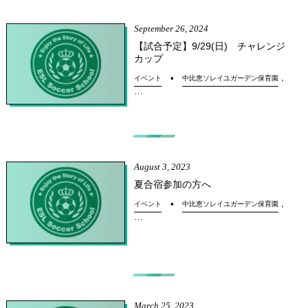
September
26
,
2024
【試合予定】9/29(日) チャレンジ
カップ
,
イベント
中比恵ソレイユガーデン保育園
…
August
3
,
2023
夏合宿参加の方へ
,
イベント
中比恵ソレイユガーデン保育園
…
March
25
,
2023