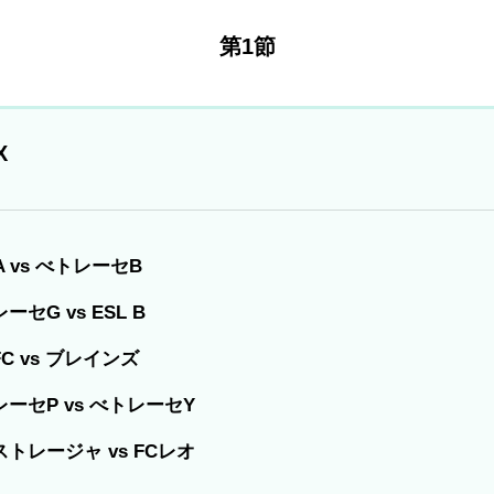
第1節
X
 A vs べトレーセB
ーセG vs ESL B
C vs ブレインズ
ーセP vs べトレーセY
トレージャ vs FCレオ