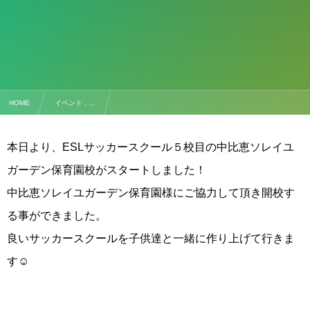
HOME
イベント , …
【中比恵ソレイユガーデン保育園校】2021.04.15(木)
本日より、ESLサッカースクール５校目の中比恵ソレイユ
ガーデン保育園校がスタートしました！
中比恵ソレイユガーデン保育園様にご協力して頂き開校す
る事ができました。
良いサッカースクールを子供達と一緒に作り上げて行きま
す☺︎