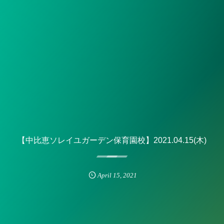
【中比恵ソレイユガーデン保育園校】2021.04.15(木)
April
15
,
2021