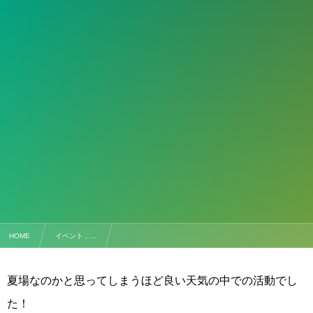
HOME
イベント , …
【中比恵ソレイユガーデン保育園校】2021.04.22（木）
夏場なのかと思ってしまうほど良い天気の中での活動でし
た！