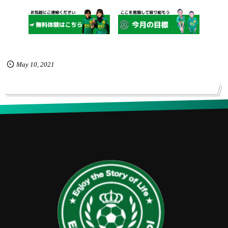
May
10
,
2021