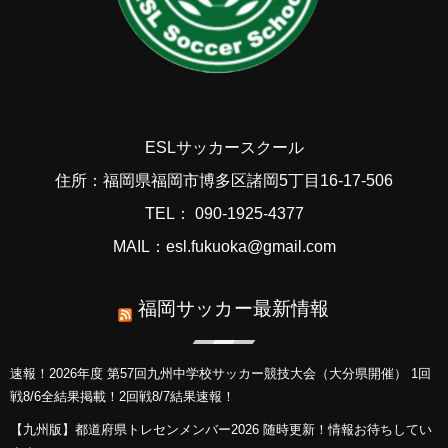
ESLサッカースクール
住所：福岡県福岡市博多区諸岡5丁目16-17-506
TEL： 090-1925-4377
MAIL：esl.fukuoka@gmail.com
福岡サッカー最新情報
速報！2026年度 第57回九州中学校サッカー競技大会（大分県開催） 1回
戦8/6全結果掲載！2回戦8/7結果速報！
【九州版】都道府県トレセンメンバー2026 随時更新！情報お待ちしてい