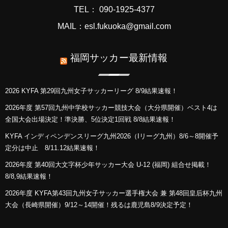
TEL： 090-1925-4377
MAIL：esl.fukuoka@gmail.com
福岡サッカー最新情報
2026 KYFA 第29回九州女子サッカーリーグ 8/9結果速報！
2026年度 第57回九州中学校サッカー競技大会（大分県開催）ベスト4は
全国大会出場決定！準決勝、5位決定1回戦 8/8結果速報！
KYFA インディペンデンスリーグ九州2026（Iリーグ九州）8/6～8開催予
定分は中止 8/11.12結果速報！
2026年度 第40回大文字杯少年サッカー大会 U-12 (福岡) 組合せ掲載！
8/8,9結果速報！
2026年度 KYFA第43回九州女子サッカー選手権大会 兼 第48回皇后杯九州
大会（長崎県開催）9/12～14開催！残るは鹿児島8/9決定予定！