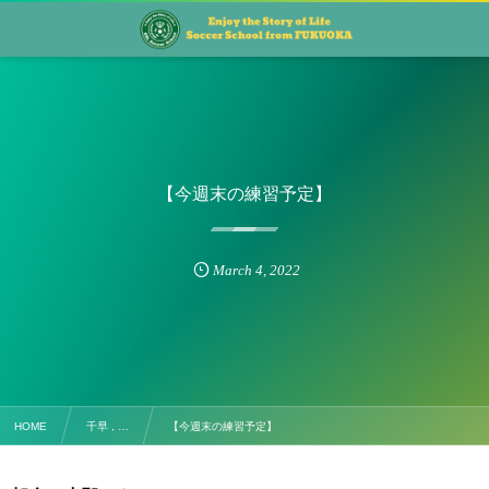
【今週末の練習予定】
March
4
,
2022
HOME
千早 , …
【今週末の練習予定】