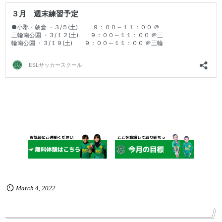
March
4
,
2022